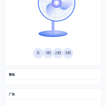
关
1档
2档
3档
赞助
广告